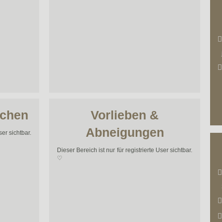
ächen
Vorlieben &
Abneigungen
ser sichtbar.
Dieser Bereich ist nur für registrierte User sichtbar.
♡