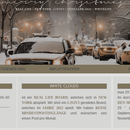
YSZENEN (0/0)
INPLAYTRACKER
WHITE CLOUDS
max 25°
 06:40
ist ein
REAL LIFE BOARD
, welches sich in
NEW
Im durc
YORK
abspielt. Wir sind ein
L3S3V3
geratetes Board,
DEN 
welches im
JAHRE 2022
spielt. Wir haben
KEINE
25 ° u
MINDESTPOSTINGLÄNGE
und wünschen uns
Septem
einen Post pro Monat.
Novembe