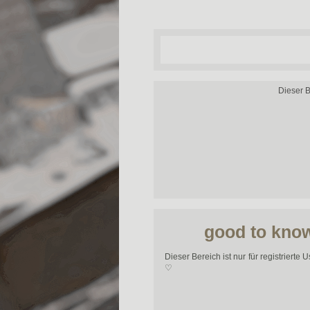
Dieser Be
good to kno
Dieser Bereich ist nur für registrierte U
♡