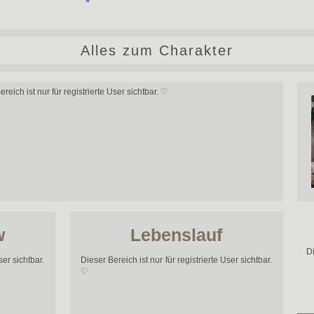
Alles zum Charakter
reich ist nur für registrierte User sichtbar. ♡
w
Lebenslauf
Di
ser sichtbar.
Dieser Bereich ist nur für registrierte User sichtbar.
♡