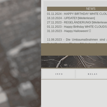
NEWS
01.11.2024 - HAPPY BIRTHDAY WHITE CLO
16.10.2024 - UPDATE!!
[Weiterlesen]
27.11.2023 - REGELÄNDERUNG!
[Weiterlese
01.11.2023 -
Happy Birthday WHITE CLOUDS
31.10.2023 - Happy Halloween!
11.06.2023 - Die Umbaumaßnahmen sind 
York öffnet seine Pforten.
[Weiterlesen]
INFO
RELAS